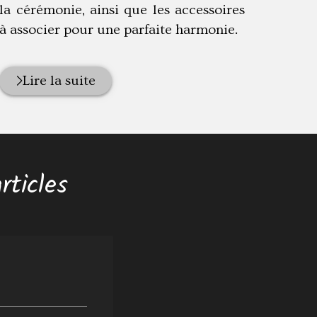
la cérémonie, ainsi que les accessoires
à associer pour une parfaite harmonie.
Lire la suite
rticles