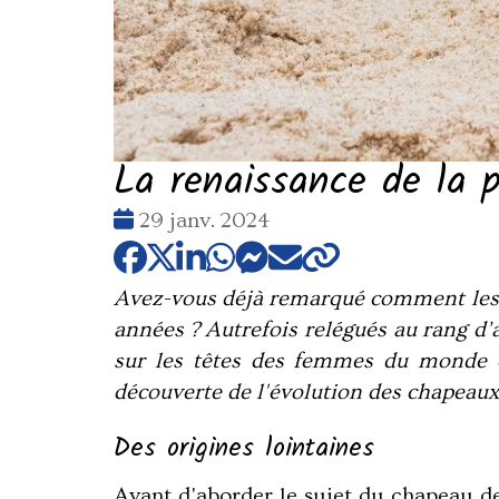
La renaissance de la p
Date
29 janv. 2024
:
Avez-vous déjà remarqué comment les ch
années ? Autrefois relégués au rang d’a
sur les têtes des femmes du monde en
découverte de l'évolution des chapeaux
Des origines lointaines
Avant d'aborder le sujet du
chapeau de