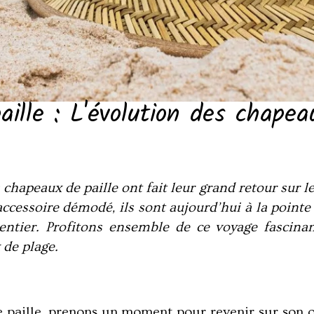
aille : L'évolution des chape
apeaux de paille ont fait leur grand retour sur l
ccessoire démodé, ils sont aujourd’hui à la pointe
tier. Profitons ensemble de ce voyage fascinan
 de plage.
 paille
, prenons un moment pour revenir sur son o