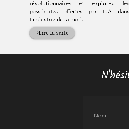
révolutionnaires et explorez le
possibilités offertes par l'IA dan
l'industrie de la mode.
Lire la suite
N'hési
Nom