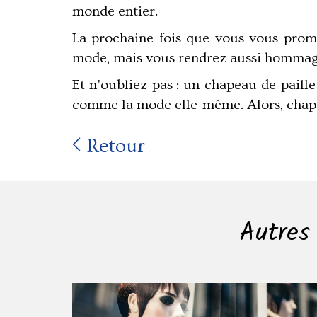
monde entier.
La prochaine fois que vous vous prome
mode, mais vous rendrez aussi hommage 
Et n'oubliez pas : un chapeau de paill
comme la mode elle-même. Alors, chapea
Retour
Autres 