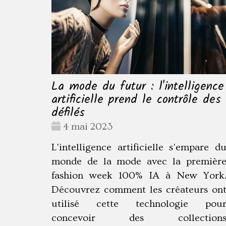
La mode du futur : l'intelligence
artificielle prend le contrôle des
défilés
Date
4 mai 2023
:
L'intelligence artificielle s'empare d
monde de la mode avec la premièr
fashion week 100% IA à New York
Découvrez comment les créateurs on
utilisé cette technologie pou
concevoir des collection