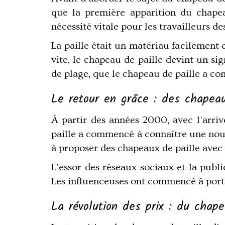
que la première apparition du chapea
nécessité vitale pour les travailleurs d
La paille était un matériau facilement 
vite, le chapeau de paille devint un sig
de plage, que le chapeau de paille a com
Le retour en grâce : des chapea
À partir des années 2000, avec l'arri
paille a commencé à connaître une nouve
à proposer des chapeaux de paille avec 
L'essor des
réseaux sociaux
et la publi
Les influenceuses ont commencé à porter
La révolution des prix : du chap