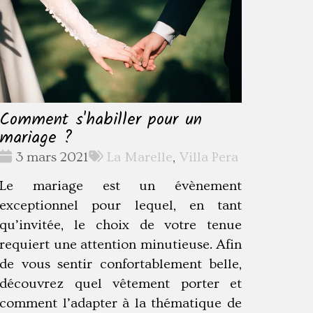
Comment s'habiller pour un
mariage ?
Date
Tags
3 mars 2021
La Marelle
,
Villa Pera
:
:
Le mariage est un évènement
exceptionnel pour lequel, en tant
qu’invitée, le choix de votre tenue
requiert une attention minutieuse. Afin
de vous sentir confortablement belle,
découvrez quel vêtement porter et
comment l’adapter à la thématique de