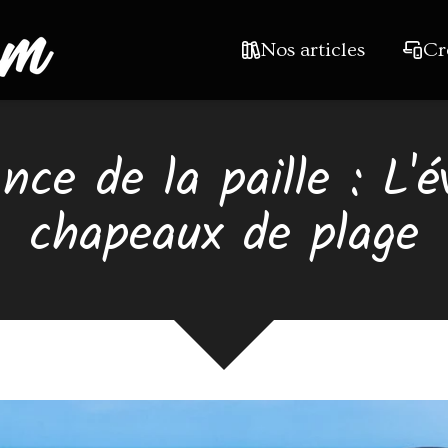
Nos articles
Cr
nce de la paille : L'é
chapeaux de plage