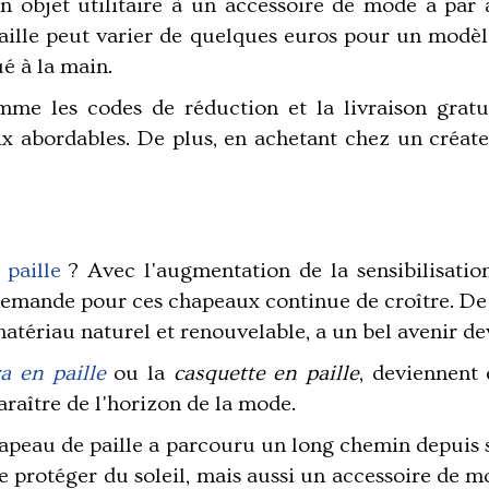
n objet utilitaire à un accessoire de mode a par 
aille peut varier de quelques euros pour un modèl
é à la main.
mme les codes de réduction et la livraison grat
rix abordables. De plus, en achetant chez un créat
paille
? Avec l'augmentation de la sensibilisation
a demande pour ces chapeaux continue de croître. D
matériau naturel et renouvelable, a un bel avenir dev
a en paille
ou la
casquette en paille
, deviennent
araître de l'horizon de la mode.
apeau de paille
a parcouru un long chemin depuis se
e protéger du soleil, mais aussi un accessoire de