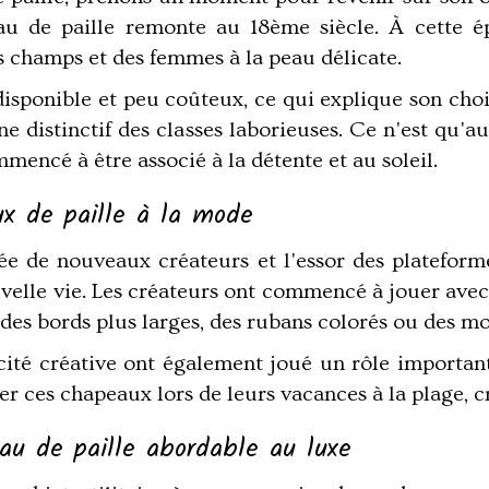
u de paille remonte au 18ème siècle. À cette ép
es champs et des femmes à la peau délicate.
disponible et peu coûteux, ce qui explique son cho
ne distinctif des classes laborieuses. Ce n'est qu'au
mencé à être associé à la détente et au soleil.
ux de paille à la mode
vée de nouveaux créateurs et l'essor des platefo
lle vie. Les créateurs ont commencé à jouer avec les
des bords plus larges, des rubans colorés ou des mo
cité créative ont également joué un rôle importan
 ces chapeaux lors de leurs vacances à la plage, c
eau de paille abordable au luxe