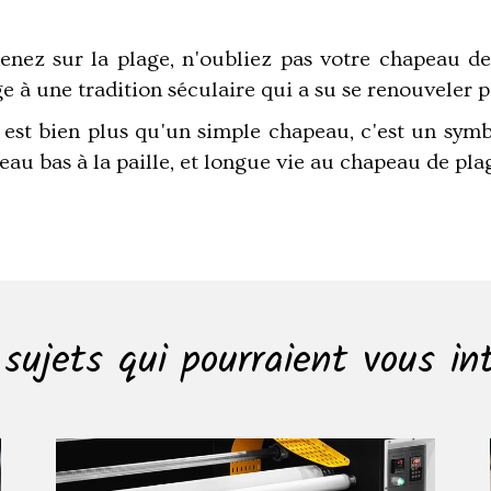
nez sur la plage, n'oubliez pas votre chapeau de
à une tradition séculaire qui a su se renouveler p
e est bien plus qu'un simple chapeau, c'est un symb
u bas à la paille, et longue vie au chapeau de plag
sujets qui pourraient vous in