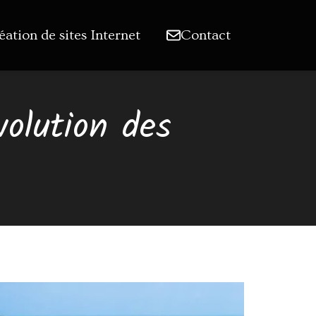
éation de sites Internet
Contact
volution des