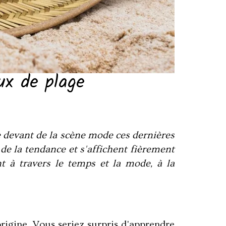
aux de plage
e devant de la scène mode ces dernières
 de la tendance et s'affichent fièrement
t à travers le temps et la mode, à la
rigine. Vous seriez surpris d'apprendre