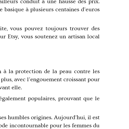
ailleurs conduit à une hausse des prix.
e basique à plusieurs centaines d'euros
uite, vous pouvez toujours trouver des
eur
Etsy
, vous soutenez un artisan local
 à la protection de la peau contre les
e plus, avec l'engouement croissant pour
ant elle.
 également populaires, prouvant que le
s humbles origines. Aujourd'hui, il est
 mode incontournable pour les femmes du