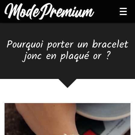
Tog
navi
Pourquoi porter un bracelet
jonc en plaqué or ?