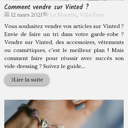
Comment vendre sur Vinted ?
Date
Tags
12 mars 2021
La Marelle
,
Villa Pera
:
:
Vous souhaitez vendre vos articles sur Vinted ?
Envie de faire un tri dans votre garde-robe ?
Vendre sur Vinted, des accessoires, vêtements
ou cosmétiques, c’est le meilleur plan ! Mais
comment faire pour réussir avec succès son
vide-dressing ? Suivez le guide…
Lire la suite