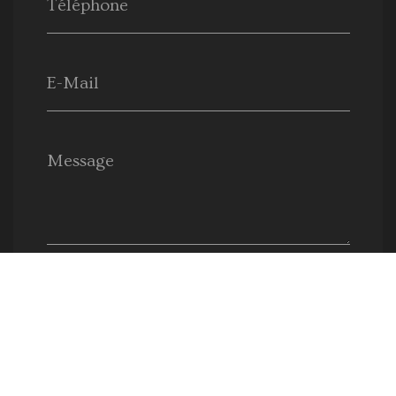
Téléphone
E-Mail
Message
Envoyer