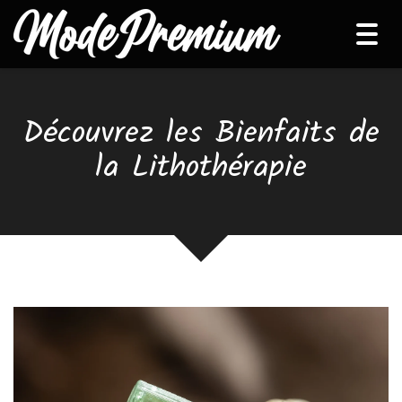
Tog
navi
Découvrez les Bienfaits de
la Lithothérapie