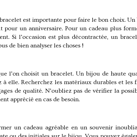
 bracelet est importante pour faire le bon choix. Un
it pour un anniversaire. Pour un cadeau plus form
nt. Si l’occasion est plus décontractée, un bracel
ous de bien analyser les choses !
que l’on
choisit un bracelet
. Un bijou de haute qu
à elle. Recherchez les matériaux durables et les fi
gages de qualité. N’oubliez pas de vérifier la possi
ment apprécié en cas de besoin.
ormer un cadeau agréable en un souvenir inoublia
date ou des
initiales sur le bijou
. Vous pouvez égale