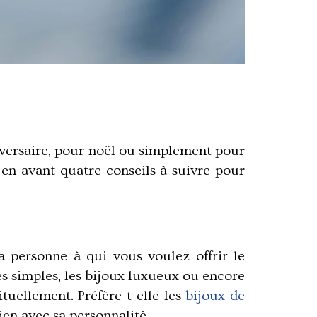
iversaire, pour noël ou simplement pour
ns en avant quatre conseils à suivre pour
a personne à qui vous voulez offrir le
es simples, les bijoux luxueux ou encore
tuellement. Préfère-t-elle les
bijoux de
ien avec sa personnalité.