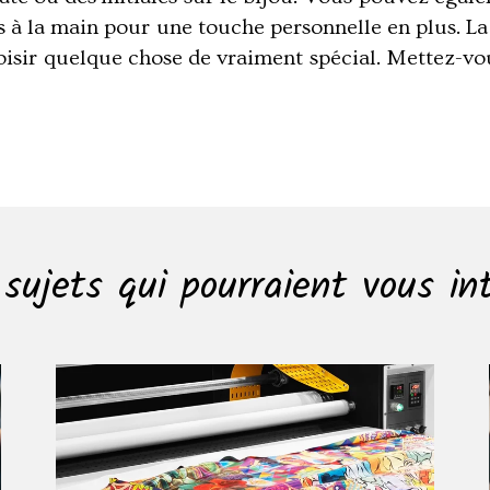
es à la main pour une touche personnelle en plus. 
oisir quelque chose de vraiment spécial. Mettez-vo
sujets qui pourraient vous in