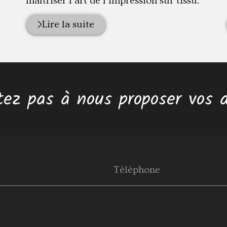
maîtriser l'art de l'impression sur tissu.
Lire la suite
tez pas à nous proposer vos a
Téléphone