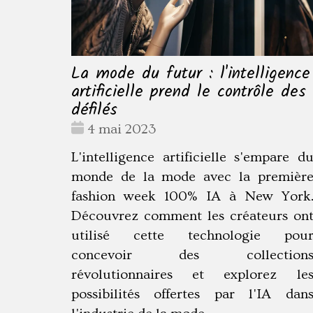
La mode du futur : l'intelligence
artificielle prend le contrôle des
défilés
Date
4 mai 2023
:
L'intelligence artificielle s'empare d
monde de la mode avec la premièr
fashion week 100% IA à New York
Découvrez comment les créateurs on
utilisé cette technologie pou
concevoir des collection
révolutionnaires et explorez le
possibilités offertes par l'IA dan