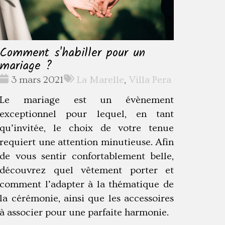
Comment s'habiller pour un
mariage ?
Date
Tags
3 mars 2021
La Marelle
,
Villa Pera
:
:
Le mariage est un évènement
exceptionnel pour lequel, en tant
qu’invitée, le choix de votre tenue
requiert une attention minutieuse. Afin
de vous sentir confortablement belle,
découvrez quel vêtement porter et
comment l’adapter à la thématique de
la cérémonie, ainsi que les accessoires
à associer pour une parfaite harmonie.