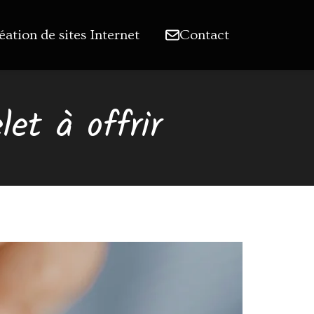
éation de sites Internet
Contact
let à offrir