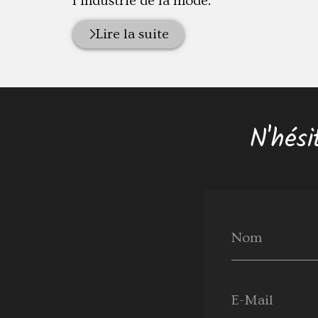
l'industrie de la mode.
Lire la suite
N'hési
Nom
E-Mail