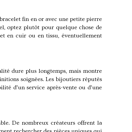
bracelet fin en or
avec une petite pierre
el, optez plutôt pour quelque chose de
et en cuir ou en tissu, éventuellement
alité dure plus longtemps, mais montre
nitions soignées. Les bijoutiers réputés
bilité d’un service après-vente ou d’une
ble. De nombreux créateurs offrent la
ment rechercher des pièces uniques qui